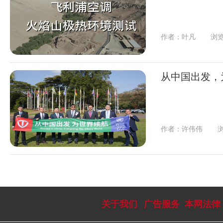
作者：叶凡
浏览
从中国出发，
作者：许伟伟
浏
关于我们
广告服务
本网法律