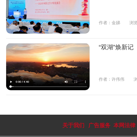
作者：金娣
浏览
“双湖”焕新记
作者：许伟伟
浏
关于我们
广告服务
本网法律