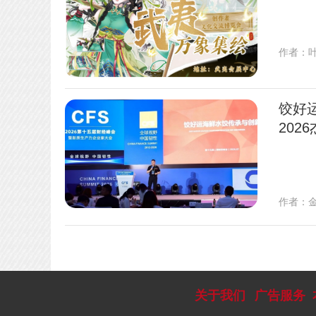
作者：
饺好
202
作者：
关于我们
广告服务