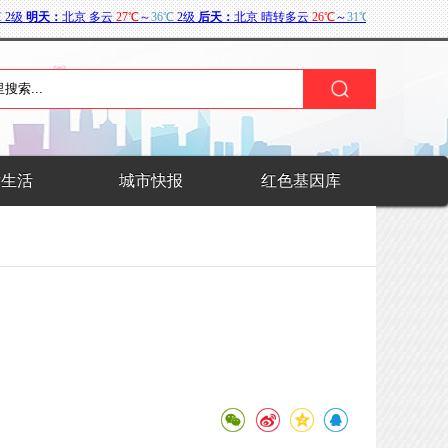
术生活
城市快报
红色基因库