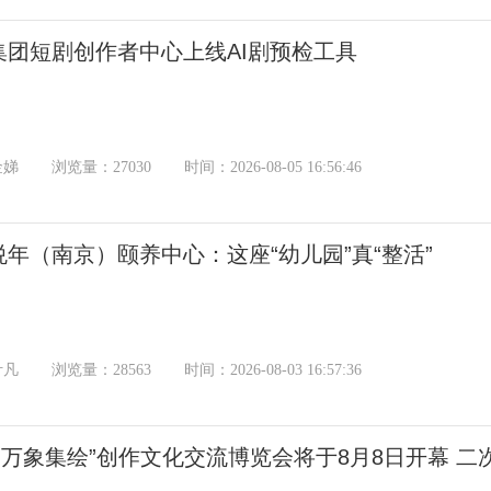
集团短剧创作者中心上线AI剧预检工具
金娣
浏览量：27030
时间：2026-08-05 16:56:46
悦年（南京）颐养中心：这座“幼儿园”真“整活”
叶凡
浏览量：28563
时间：2026-08-03 16:57:36
夷·万象集绘”创作文化交流博览会将于8月8日开幕 