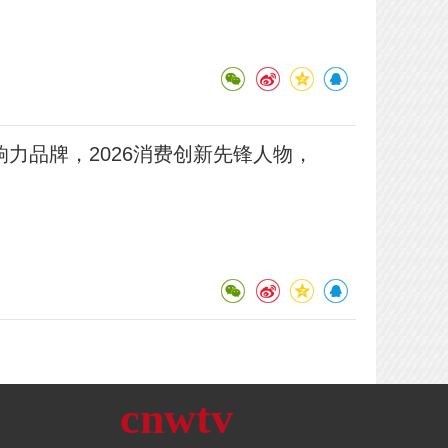
响力品牌，2026消费创新先锋人物，
cnwtv