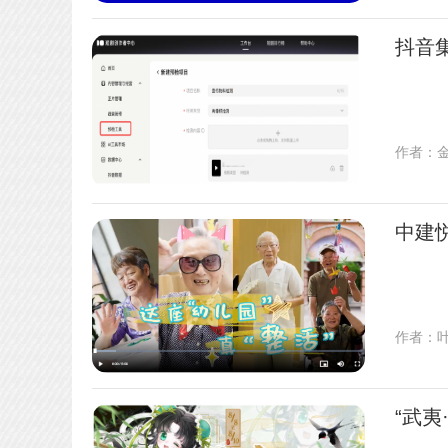
抖音
作者：
中建
作者：
“武