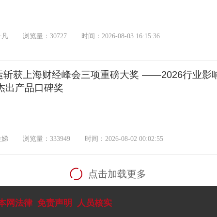
叶凡
浏览量：30727
时间：2026-08-03 16:15:36
运斩获上海财经峰会三项重磅大奖 ——2026行业影
6杰出产品口碑奖
金娣
浏览量：333949
时间：2026-08-02 00:02:55
点击加载更多
本网法律
免责声明
人员核实