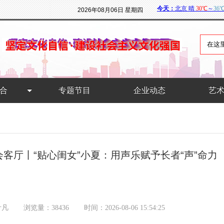
2026年08月06日 星期四
合
专题节目
企业动态
艺
会客厅丨“贴心闺女”小夏：用声乐赋予长者“声”命力
叶凡
浏览量：38436
时间：2026-08-06 15:54:25