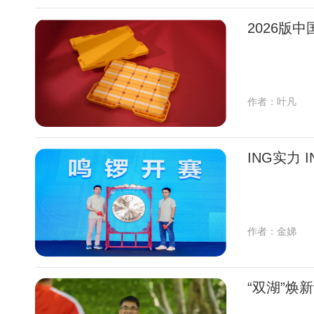
2026版
作者：叶凡
ING实力
作者：金娣
“双湖”焕