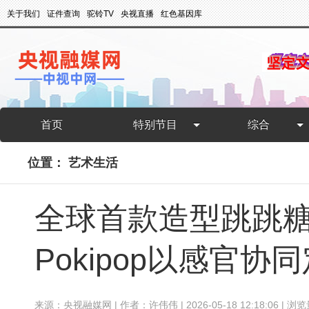
关于我们
证件查询
驼铃TV
央视直播
红色基因库
首页
特别节目
综合
位置：
艺术生活
全球首款造型跳跳糖
Pokipop以感官
来源：央视融媒网 | 作者：许伟伟 | 2026-05-18 12:18:06 | 浏