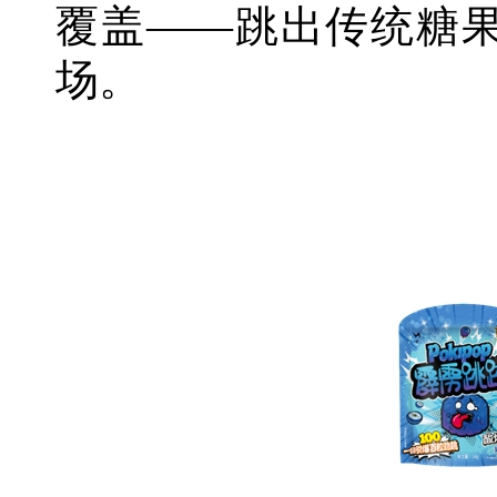
覆盖——跳出传统糖
场。