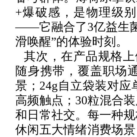
+爆破感，是物理级
——它融合了3亿益生
滑唤醒”的体验时刻。
其次，在产品规格上
随身携带，覆盖职场
景；24g自立袋装对
高频触点；30粒混合
和日常社交。每一种规
休闲五大情绪消费场景