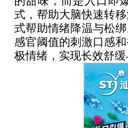
的甜味，而是入口即爆
式，帮助大脑快速转移
式帮助情绪降温与松绑
感官阈值的刺激口感和
极情绪，实现长效舒缓