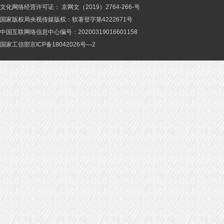
文化网络经营许可证： 京网文（2019）2764-266-号
国家版权局央视传媒版权：软著登字第4222671号
中国互联网络信息中心编号：20200319016601158
国家工信部京ICP备18042026号—2