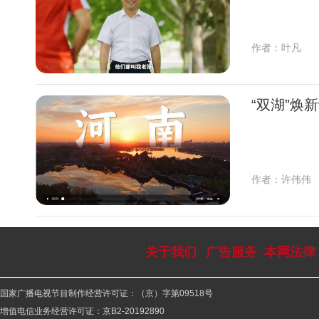
作者：叶凡
“双湖”焕
作者：许伟伟
关于我们
广告服务
本网法律
国家广播电视节目制作经营许可证：（京）字第09518号
增值电信业务经营许可证：京B2-20192890