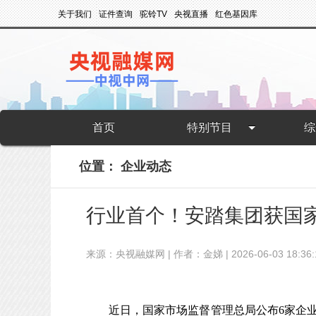
关于我们
证件查询
驼铃TV
央视直播
红色基因库
首页
特别节目
综
位置：
企业动态
行业首个！安踏集团获国
来源：央视融媒网 | 作者：金娣 | 2026-06-03 18:36:
近日，国家市场监督管理总局公布6家企