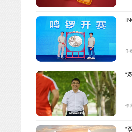
I
作
“
作
“