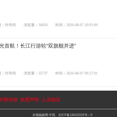
者：许伟伟
浏览量：36850
时间：2026-08-07 10:03:09
光首航！长江行游轮“双旗舰并进”
者：许伟伟
浏览量：35737
时间：2026-08-07 09:27:01
本网法律
免责声明
人员核实
央视融媒网.中国、京ICP备18042026号—5