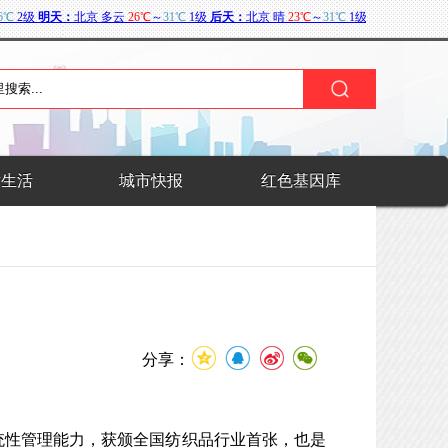
术生活
城市快报
红色基因库
分享：
统性管理能力，获颁全国纺织品行业首张，也是