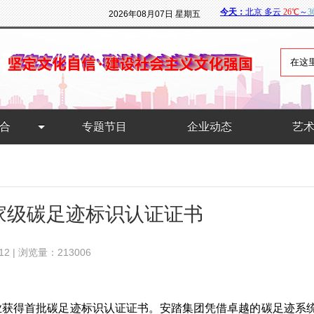
2026年08月07日 星期五
合
专题节目
企业动态
艺
家级碳足迹标识认证证书
12 | 浏览量：213006
业获得首批碳足迹标识认证证书。安踏集团凭借卓越的碳足迹系