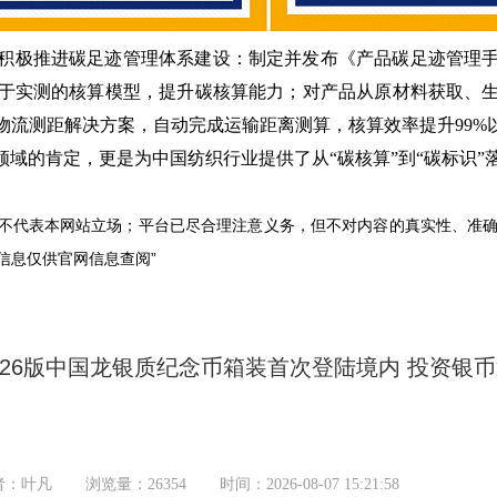
积极推进碳足迹管理体系建设：制定并发布《产品碳足迹管理
于实测的核算模型，提升碳核算能力；对产品从原材料获取、
物流测距解决方案，自动完成运输距离测算，核算效率提升99%
领域的肯定，更是为中国纺织行业提供了从“碳核算”到“碳标识
，不代表本网站立场；平台已尽合理注意义务，但不对内容的真实性、准
和信息仅供官网信息查阅”
026版中国龙银质纪念币箱装首次登陆境内 投资银
者：叶凡
浏览量：26354
时间：2026-08-07 15:21:58