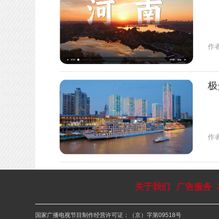
作
极
作
关于我们
广告服务
国家广播电视节目制作经营许可证：（京）字第09518号