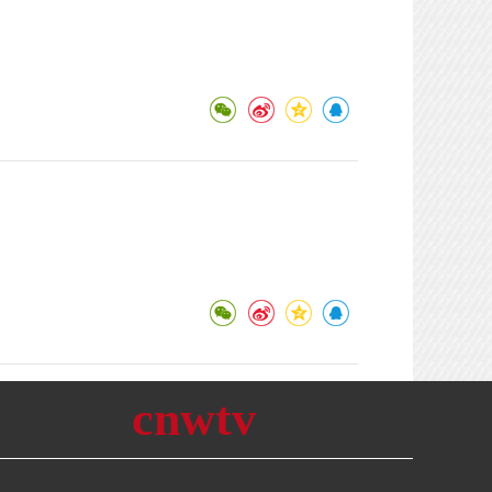
cnwtv