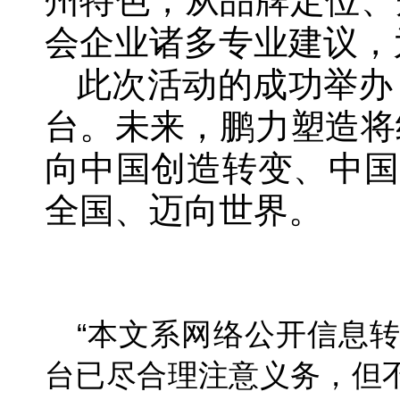
州特色，从品牌定位、
会企业诸多专业建议，
此次活动的成功举办
台。未来，鹏力塑造将
向中国创造转变、中国
全国、迈向世界。
“本文系网络公开信息
台已尽合理注意义务，但