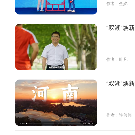
作者：金娣
“双湖”焕
作者：叶凡
“双湖”焕
作者：许伟伟