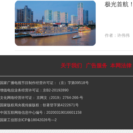
极光首航！
作者：许伟伟
关于我们
广告服务
本网法律
国家广播电视节目制作经营许可证：（京）字第09518号
增值电信业务经营许可证：京B2-20192890
文化网络经营许可证： 京网文（2019）2764-266-号
国家版权局央视传媒版权：软著登字第4222671号
中国互联网络信息中心编号：20200319016601158
国家工信部京ICP备18042026号—2