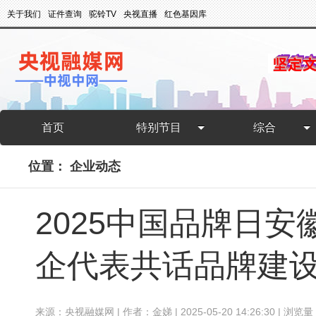
关于我们
证件查询
驼铃TV
央视直播
红色基因库
首页
特别节目
综合
位置：
企业动态
2025中国品牌日
企代表共话品牌建
来源：央视融媒网 | 作者：金娣 | 2025-05-20 14:26:30 | 浏览量