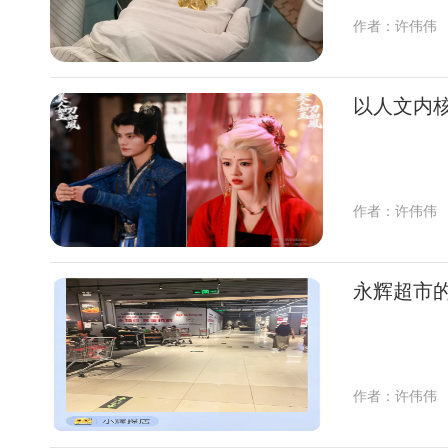
作者：许伟伟
以人文内核
作者：许伟伟
永辉超市的 
作者：许伟伟