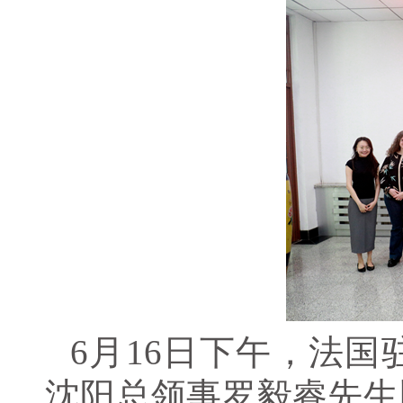
6月16日下午，法
沈阳总领事罗毅睿先生