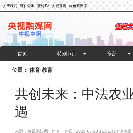
关于我们
证件查询
驼铃TV
央视直播
红色基因库
首页
特别节目
综合
位置：
体育·教育
共创未来：中法农
遇
来源：央视融媒网 | 作者：金娣 | 2025-06-20 11:31:42 | 浏览量