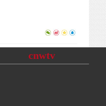
cnwtv