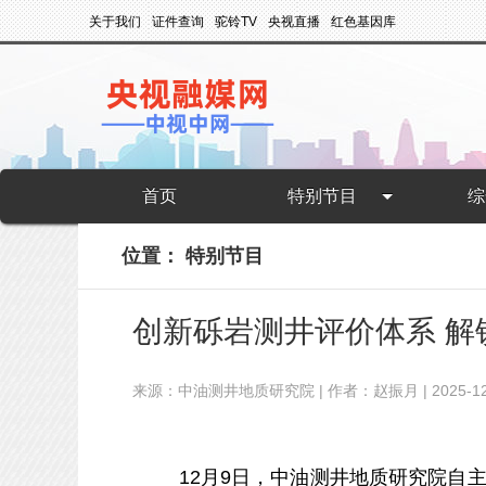
关于我们
证件查询
驼铃TV
央视直播
红色基因库
首页
特别节目
综
位置：
特别节目
创新砾岩测井评价体系 解
来源：中油测井地质研究院 | 作者：赵振月 | 2025-12-12
12月9日，中油测井地质研究院
自