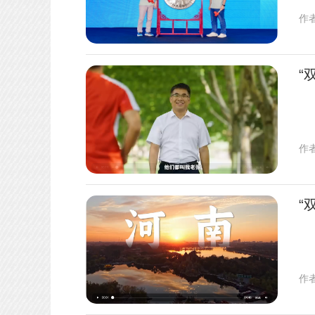
作
“
作
“
作