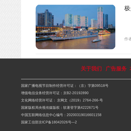
极
作
关于我们
广告服务
国家广播电视节目制作经营许可证：（京）字第09518号
增值电信业务经营许可证：京B2-20192890
文化网络经营许可证： 京网文（2019）2764-266-号
国家版权局央视传媒版权：软著登字第4222671号
中国互联网络信息中心编号：20200319016601158
国家工信部京ICP备18042026号—2