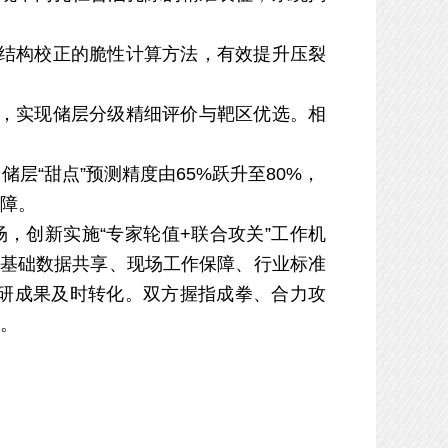
结构校正的脆性计算方法，有效提升压裂
，实现储层分级精细评价与靶区优选。
相
，
储层
“甜点”预测精度由65%跃升至80%，
障。
场，创新实施
“专家轮值+联合攻关”工作机
在基础数据共享、现场
工作保障、行业标准
研成果及时转化。
双方握指成拳、合力攻
。