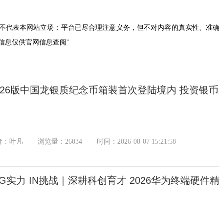
，不代表本网站立场；平台已尽合理注意义务，但不对内容的真实性、准
和信息仅供官网信息查阅”
026版中国龙银质纪念币箱装首次登陆境内 投资银
者：叶凡
浏览量：26034
时间：2026-08-07 15:21:58
NG实力 IN挑战｜深耕科创育才 2026华为终端硬